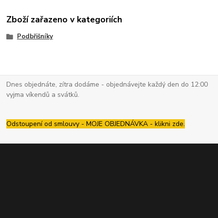
Zboží zařazeno v kategoriích
Podbřišníky
Dnes objednáte, zítra dodáme - objednávejte každý den do 12:00
vyjma víkendů a svátků.
Odstoupení od smlouvy - MOJE OBJEDNÁVKA - klikni zde.