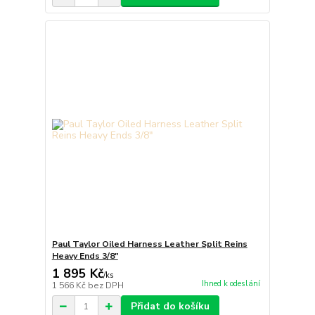
Paul Taylor Oiled Harness Leather Split Reins
Heavy Ends 3/8"
1 895 Kč
/
ks
Ihned k odeslání
1 566 Kč
bez DPH
Přidat do košíku