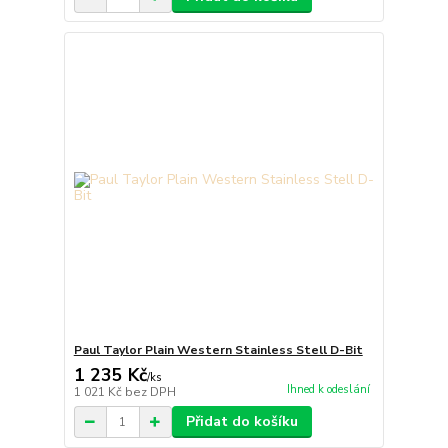
Paul Taylor Plain Western Stainless Stell D-Bit
1 235 Kč
/
ks
Ihned k odeslání
1 021 Kč
bez DPH
Přidat do košíku