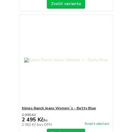
Zvolit variantu
Kimes Ranch Jeans Women´s - Betty Blue
2 995 Kč
2 495 Kč
/
ks
Ihned k odeslání
2 062 Kč
bez DPH