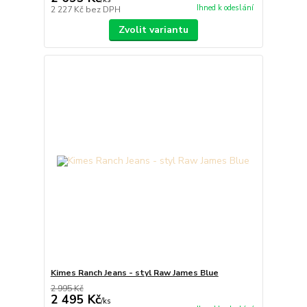
Ihned k odeslání
2 227 Kč
bez DPH
Zvolit variantu
Kimes Ranch Jeans - styl Raw James Blue
2 995 Kč
2 495 Kč
/
ks