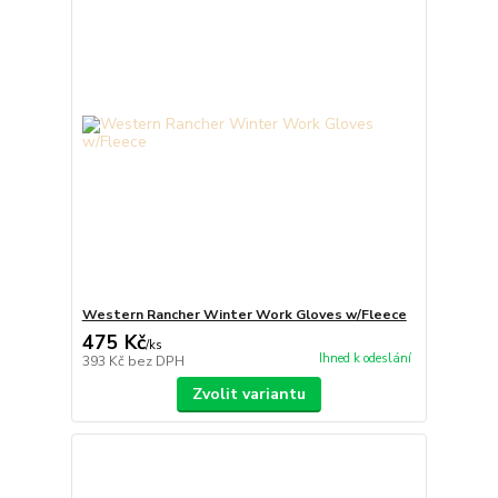
Western Rancher Winter Work Gloves w/Fleece
475 Kč
/
ks
Ihned k odeslání
393 Kč
bez DPH
Zvolit variantu