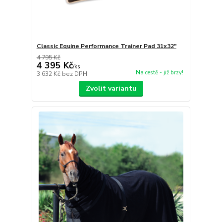
Classic Equine Performance Trainer Pad 31x32"
4 795 Kč
4 395 Kč
/
ks
Na cestě - již brzy!
3 632 Kč
bez DPH
Zvolit variantu