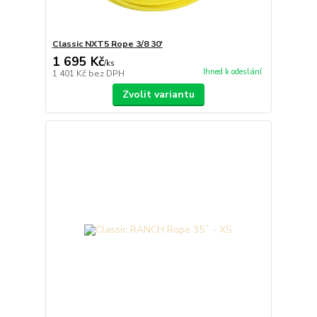
Classic NXT5 Rope 3/8 30'
1 695 Kč
/
ks
Ihned k odeslání
1 401 Kč
bez DPH
Zvolit variantu