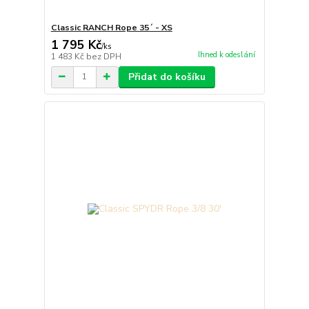
Classic RANCH Rope 35´ - XS
1 795 Kč
/
ks
Ihned k odeslání
1 483 Kč
bez DPH
Přidat do košíku