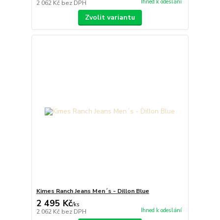
Ihned k odeslání
2 062 Kč
bez DPH
Zvolit variantu
Kimes Ranch Jeans Men´s - Dillon Blue
2 495 Kč
/
ks
Ihned k odeslání
2 062 Kč
bez DPH