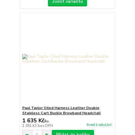
Zvolit variantu
Paul Taylor Oiled Harness Leather Double
Stainless Cart Buckle Browband Headstall
1 635 Kč
/
ks
Ihned k odeslání
1 351 Kč
bez DPH
Přidat do košíku