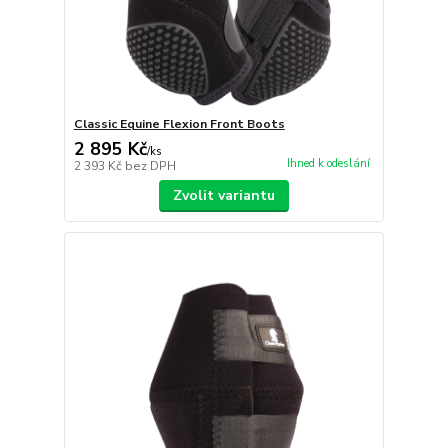
Classic Equine Flexion Front Boots
2 895 Kč
/
ks
Ihned k odeslání
2 393 Kč
bez DPH
Zvolit variantu