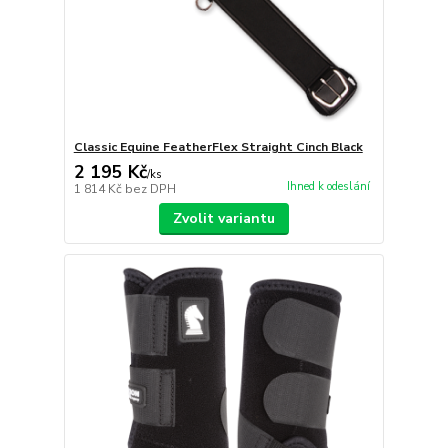
Classic Equine FeatherFlex Straight Cinch Black
2 195 Kč
/
ks
Ihned k odeslání
1 814 Kč
bez DPH
Zvolit variantu