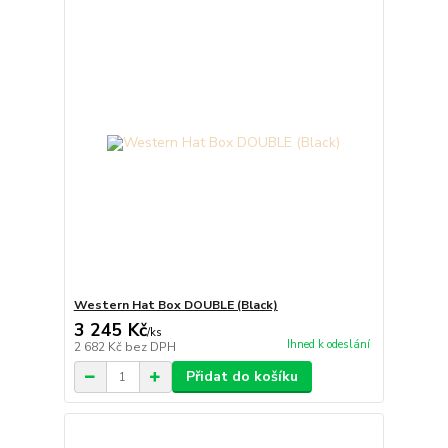
Western Hat Box DOUBLE (Black)
3 245 Kč
/
ks
Ihned k odeslání
2 682 Kč
bez DPH
Přidat do košíku