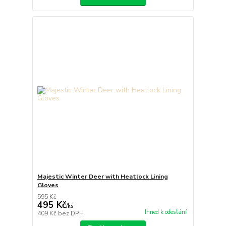
Majestic Winter Deer with Heatlock Lining
Gloves
595 Kč
495 Kč
/
ks
Ihned k odeslání
409 Kč
bez DPH