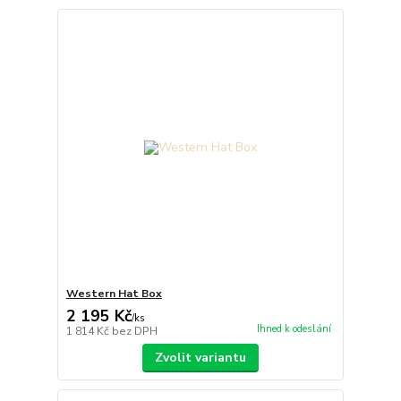
Western Hat Box
2 195 Kč
/
ks
Ihned k odeslání
1 814 Kč
bez DPH
Zvolit variantu