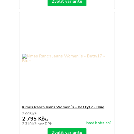
Zvolit variantu
Kimes Ranch Jeans Women´s - Betty17 - Blue
2 995 Kč
2 795 Kč
/
ks
Ihned k odeslání
2 310 Kč
bez DPH
Zvolit variantu