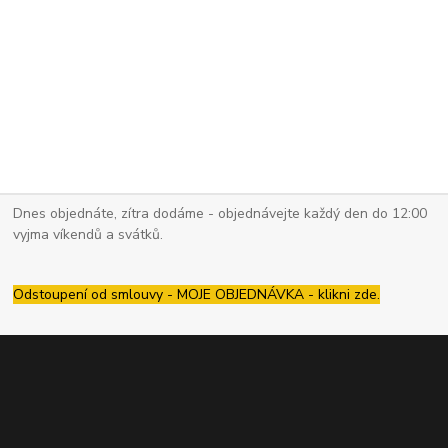
Dnes objednáte, zítra dodáme - objednávejte každý den do 12:00
vyjma víkendů a svátků.
Odstoupení od smlouvy - MOJE OBJEDNÁVKA - klikni zde.