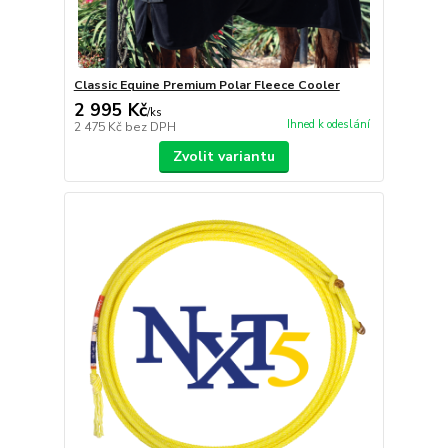
Classic Equine Premium Polar Fleece Cooler
2 995 Kč
/
ks
Ihned k odeslání
2 475 Kč
bez DPH
Zvolit variantu