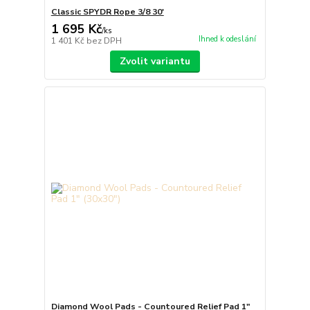
Classic SPYDR Rope 3/8 30'
1 695 Kč
/
ks
Ihned k odeslání
1 401 Kč
bez DPH
Zvolit variantu
Diamond Wool Pads - Countoured Relief Pad 1"