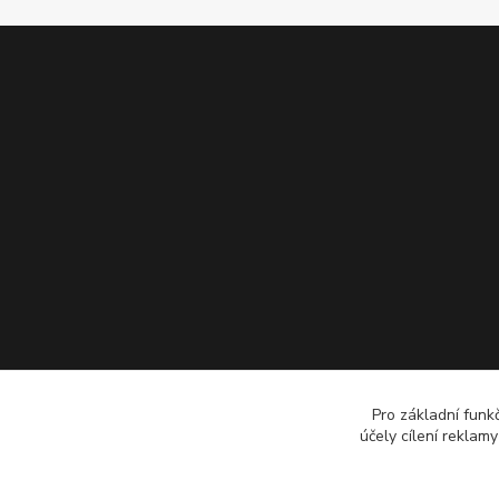
Pro základní funk
účely cílení reklam