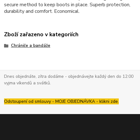
secure method to keep boots in place. Superb protection,
durability and comfort. Economical.
Zboží zařazeno v kategoriích
Chrániče a bandáže
Dnes objednáte, zítra dodáme - objednávejte každý den do 12:00
vyjma víkendů a svátků.
Odstoupení od smlouvy - MOJE OBJEDNÁVKA - klikni zde.