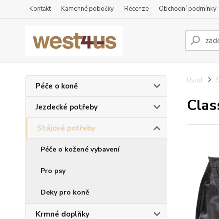
Kontakt
Kamenné pobočky
Recenze
Obchodní podmínky
Úvod
S
Péče o koně
Clas
Jezdecké potřeby
Stájové potřeby
Péče o kožené vybavení
Pro psy
Deky pro koně
Krmné doplňky