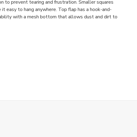
ion to prevent tearing and frustration. Smaller squares
it easy to hang anywhere. Top flap has a hook-and-
ability with a mesh bottom that allows dust and dirt to