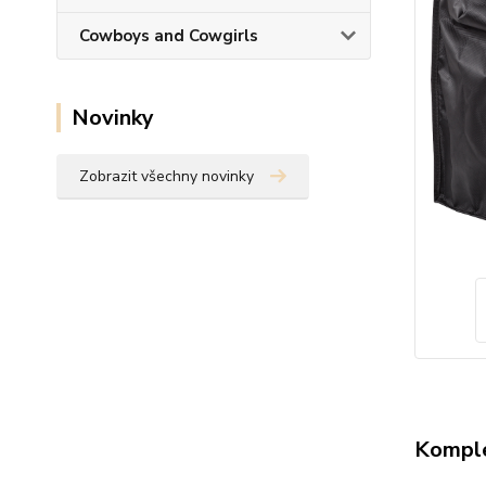
Cowboys and Cowgirls
Novinky
Zobrazit všechny novinky
Komple