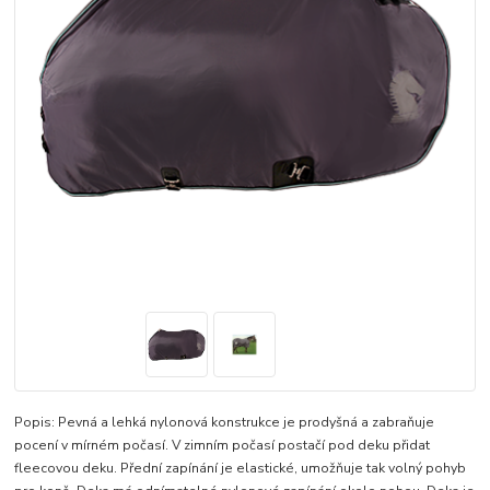
Popis: Pevná a lehká nylonová konstrukce je prodyšná a zabraňuje
pocení v mírném počasí. V zimním počasí postačí pod deku přidat
fleecovou deku. Přední zapínání je elastické, umožňuje tak volný pohyb