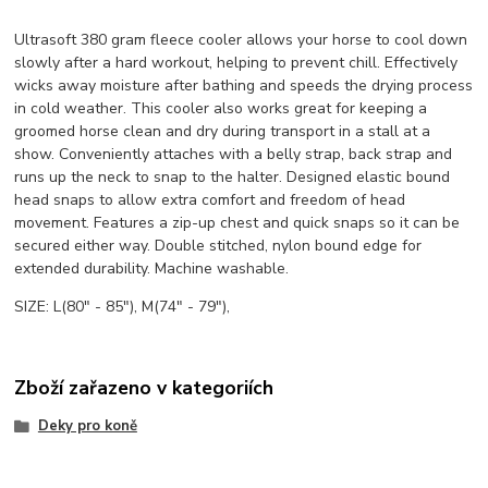
Ultrasoft 380 gram fleece cooler allows your horse to cool down
slowly after a hard workout, helping to prevent chill. Effectively
wicks away moisture after bathing and speeds the drying process
in cold weather. This cooler also works great for keeping a
groomed horse clean and dry during transport in a stall at a
show. Conveniently attaches with a belly strap, back strap and
runs up the neck to snap to the halter. Designed elastic bound
head snaps to allow extra comfort and freedom of head
movement. Features a zip-up chest and quick snaps so it can be
secured either way. Double stitched, nylon bound edge for
extended durability. Machine washable.
SIZE: L(80" - 85"), M(74" - 79"),
Zboží zařazeno v kategoriích
Deky pro koně