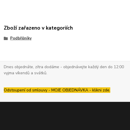
Zboží zařazeno v kategoriích
Podbřišníky
Dnes objednáte, zítra dodáme - objednávejte každý den do 12:00
vyjma víkendů a svátků.
Odstoupení od smlouvy - MOJE OBJEDNÁVKA - klikni zde.