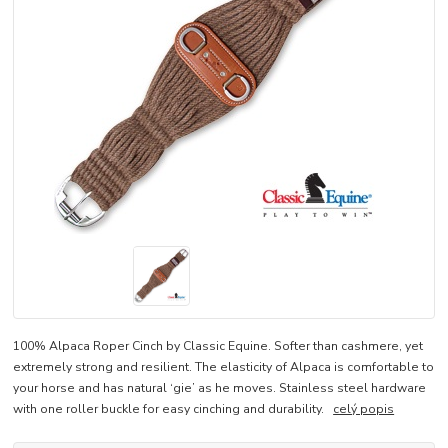
100% Alpaca Roper Cinch by Classic Equine. Softer than cashmere, yet
extremely strong and resilient. The elasticity of Alpaca is comfortable to
your horse and has natural ‘gie’ as he moves. Stainless steel hardware
with one roller buckle for easy cinching and durability.
celý popis