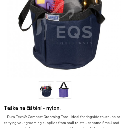
Taška na čištění - nylon.
Dura-Tech® Compact Grooming Tote Ideal for ringside touchups or
carrying your grooming supplies from stall to stall at home Small and