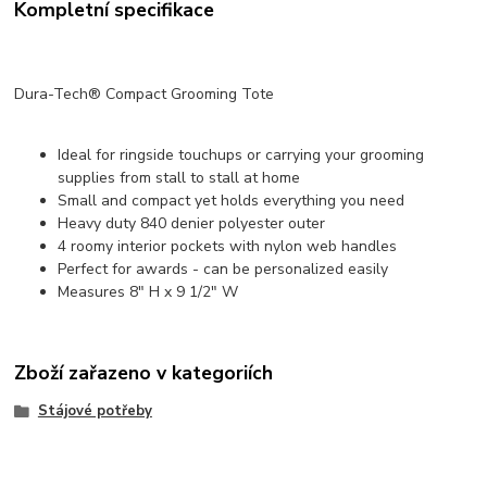
Kompletní specifikace
Dura-Tech® Compact Grooming Tote
Ideal for ringside touchups or carrying your grooming
supplies from stall to stall at home
Small and compact yet holds everything you need
Heavy duty 840 denier polyester outer
4 roomy interior pockets with nylon web handles
Perfect for awards - can be personalized easily
Measures 8" H x 9 1/2" W
Zboží zařazeno v kategoriích
Stájové potřeby