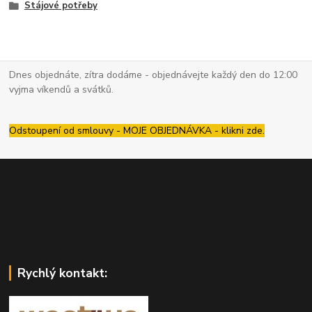
Stájové potřeby
Dnes objednáte, zítra dodáme - objednávejte každý den do 12:00
vyjma víkendů a svátků.
Odstoupení od smlouvy - MOJE OBJEDNÁVKA - klikni zde.
Rychlý kontakt: