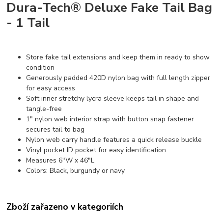
Dura-Tech® Deluxe Fake Tail Bag
- 1 Tail
Store fake tail extensions and keep them in ready to show
condition
Generously padded 420D nylon bag with full length zipper
for easy access
Soft inner stretchy lycra sleeve keeps tail in shape and
tangle-free
1" nylon web interior strap with button snap fastener
secures tail to bag
Nylon web carry handle features a quick release buckle
Vinyl pocket ID pocket for easy identification
Measures 6"W x 46"L
Colors: Black, burgundy or navy
Zboží zařazeno v kategoriích