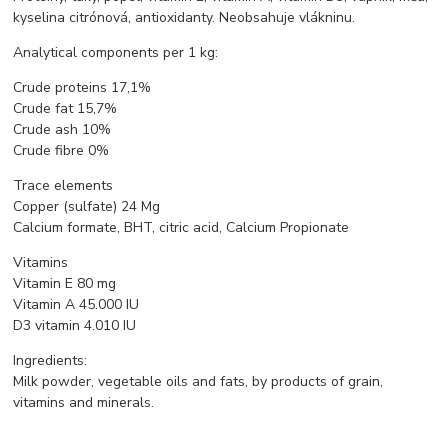
kyselina citrónová, antioxidanty. Neobsahuje vlákninu.
Analytical components per 1 kg:
Crude proteins 17,1%
Crude fat 15,7%
Crude ash 10%
Crude fibre 0%
Trace elements
Copper (sulfate) 24 Mg
Calcium formate, BHT, citric acid, Calcium Propionate
Vitamins
Vitamin E 80 mg
Vitamin A 45.000 IU
D3 vitamin 4.010 IU
Ingredients:
Milk powder, vegetable oils and fats, by products of grain,
vitamins and minerals.