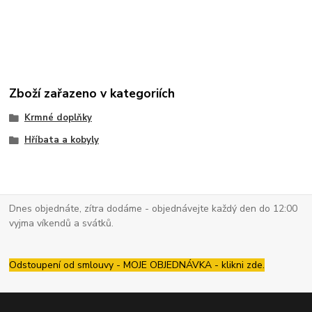
Zboží zařazeno v kategoriích
Krmné doplňky
Hříbata a kobyly
Dnes objednáte, zítra dodáme - objednávejte každý den do 12:00
vyjma víkendů a svátků.
Odstoupení od smlouvy - MOJE OBJEDNÁVKA - klikni zde.