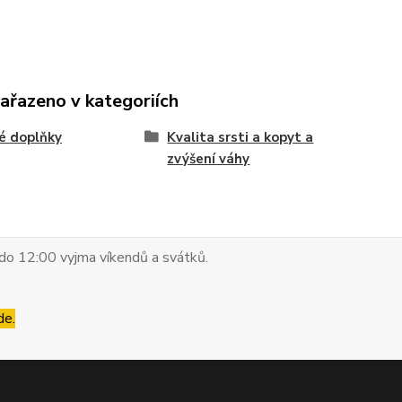
zařazeno v kategoriích
é doplňky
Kvalita srsti a kopyt a
zvýšení váhy
do 12:00 vyjma víkendů a svátků.
de.