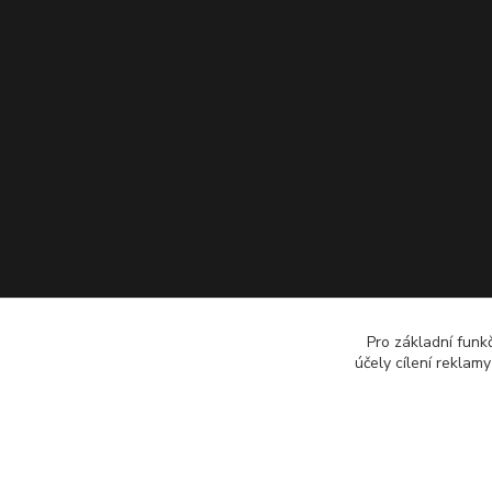
Pro základní funk
účely cílení reklam