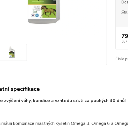
Dos
Cen
79
657
Číslo p
tní specifikace
e zvýšení váhy, kondice a vzhledu srsti za pouhých 30 dnů!
imální kombinace mastných kyselin Omega 3, Omega 6 a Omega