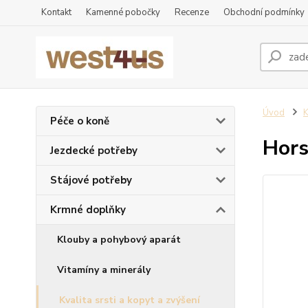
Kontakt
Kamenné pobočky
Recenze
Obchodní podmínky
Úvod
K
Péče o koně
Hors
Jezdecké potřeby
Stájové potřeby
Krmné doplňky
Klouby a pohybový aparát
Vitamíny a minerály
Kvalita srsti a kopyt a zvýšení