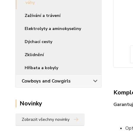
váhy
Zažívání a trávení
Elektrolyty a aminokyseliny
Dýchací cesty
Zklidnění
Hříbata a kobyly
Cowboys and Cowgirls
Komple
Novinky
Garantuj
Zobrazit všechny novinky
Opt