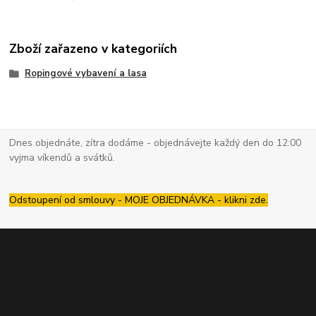
Zboží zařazeno v kategoriích
Ropingové vybavení a lasa
Dnes objednáte, zítra dodáme - objednávejte každý den do 12:00
vyjma víkendů a svátků.
Odstoupení od smlouvy - MOJE OBJEDNÁVKA - klikni zde.