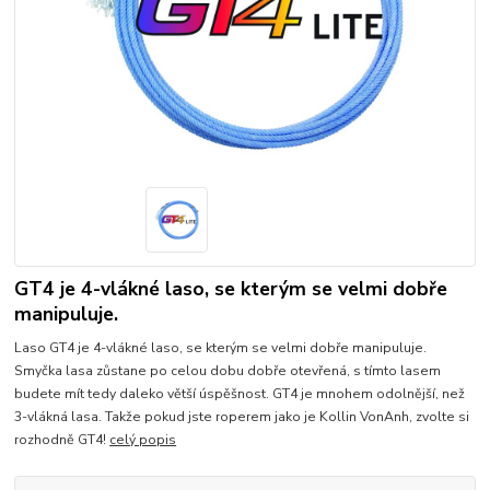
GT4 je 4-vlákné laso, se kterým se velmi dobře
manipuluje.
Laso GT4 je 4-vlákné laso, se kterým se velmi dobře manipuluje.
Smyčka lasa zůstane po celou dobu dobře otevřená, s tímto lasem
budete mít tedy daleko větší úspěšnost. GT4 je mnohem odolnější, než
3-vlákná lasa. Takže pokud jste roperem jako je Kollin VonAnh, zvolte si
rozhodně GT4!
celý popis