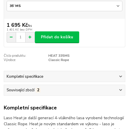
1 695 Kč
/
ks
1 401 Kč
bez DPH
Přidat do košíku
Číslo produktu:
HEAT 335MS
Výrobce:
Classic Rope
Kompletní specifikace
Související zboží
2
Kompletní specifikace
Laso Heat je další generací 4-vlákného lasa vyrobené technologií
Classic Rope. Heat je novým standardem ve výkonu - laso je