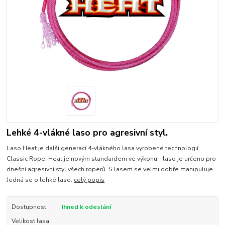
Lehké 4-vlákné laso pro agresivní styl.
Laso Heat je další generací 4-vlákného lasa vyrobené technologií
Classic Rope. Heat je novým standardem ve výkonu - laso je určeno pro
dnešní agresivní styl všech roperů. S lasem se velmi dobře manipuluje.
Jedná se o lehké laso.
celý popis
Dostupnost
Ihned k odeslání
Velikost lasa