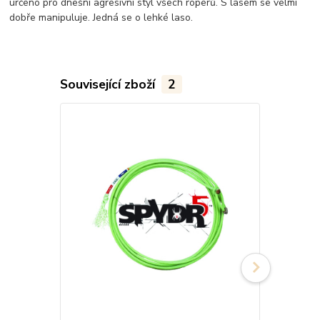
určeno pro dnešní agresivní styl všech roperů. S lasem se velmi
dobře manipuluje. Jedná se o lehké laso.
Související zboží
2