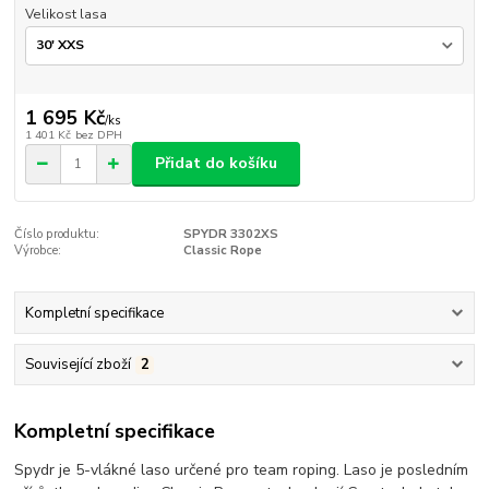
Velikost lasa
1 695 Kč
/
ks
1 401 Kč
bez DPH
Přidat do košíku
Číslo produktu:
SPYDR 3302XS
Výrobce:
Classic Rope
Kompletní specifikace
Související zboží
2
Kompletní specifikace
Spydr je 5-vlákné laso určené pro team roping. Laso je posledním