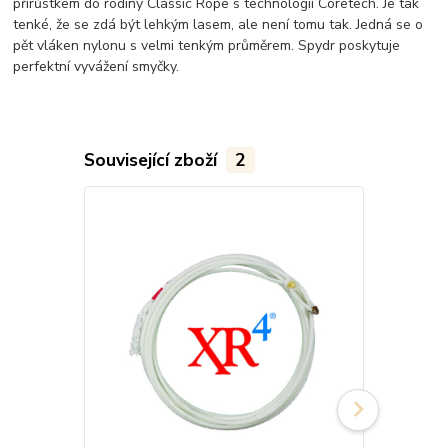
přírůstkem do rodiny Classic Rope s technologií Coretech. Je tak
tenké, že se zdá být lehkým lasem, ale není tomu tak. Jedná se o
pět vláken nylonu s velmi tenkým průměrem. Spydr poskytuje
perfektní vyvážení smyčky.
Související zboží
2