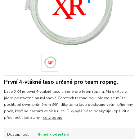
První 4-vlákné laso určené pro team roping.
Laso XR4 je první 4-vlákné laso určené pro team roping. Má exkluzivní
jádro postavené na nylonové Coretech technologii, přesto se může
pochlubit svým průměrem 3/8", díky tomu laso poskytuje velmi příjemný
pocit, když se nachází ve Vaší ruce. Díky vyšší váze poskytuje lepší cit a
přesnost. Jádro z ny...
celý popis
Dostupnost
Ihned k odeslání