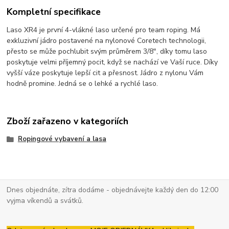
Kompletní specifikace
Laso XR4 je první 4-vlákné laso určené pro team roping. Má
exkluzivní jádro postavené na nylonové Coretech technologii,
přesto se může pochlubit svým průměrem 3/8", díky tomu laso
poskytuje velmi příjemný pocit, když se nachází ve Vaší ruce. Díky
vyšší váze poskytuje lepší cit a přesnost. Jádro z nylonu Vám
hodně promine. Jedná se o lehké a rychlé laso.
Zboží zařazeno v kategoriích
Ropingové vybavení a lasa
Dnes objednáte, zítra dodáme - objednávejte každý den do 12:00
vyjma víkendů a svátků.