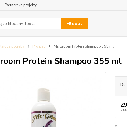
Partnerské projekty
Hledat
tájové potřeby
Pro psy
Mr.Groom Protein Shampoo 355 ml
room Protein Shampoo 355 ml
Dos
29
244