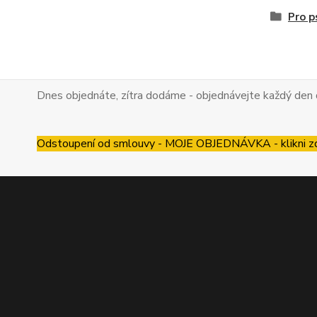
Pro p
Dnes objednáte, zítra dodáme - objednávejte každý den 
Odstoupení od smlouvy - MOJE OBJEDNÁVKA - klikni z