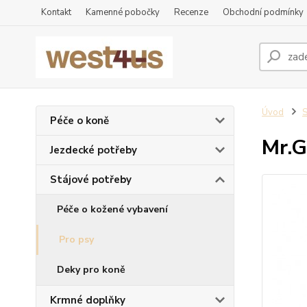
Kontakt
Kamenné pobočky
Recenze
Obchodní podmínky
Úvod
S
Péče o koně
Mr.G
Jezdecké potřeby
Stájové potřeby
Péče o kožené vybavení
Pro psy
Deky pro koně
Krmné doplňky