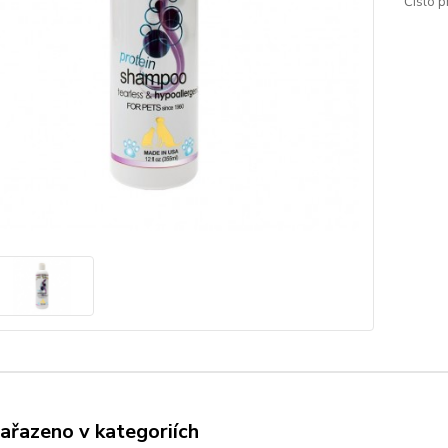
Číslo p
zařazeno v kategoriích