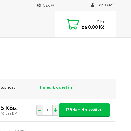
Přihlášení
CZK
0
ks
za
0,00 Kč
tupnost
Ihned k odeslání
5 Kč
/
ks
Přidat do košíku
 Kč
bez DPH