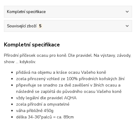
Kompletní specifikace
Související zboží
5
Kompletní specifikace
Přírodní příčesek ocasu pro koně. Dle pravidel. Na výstavy, závody,
show ... kdykoliv.
přidává na objemu a kráse ocasu Vašeho koně
zcela přirozený vzhled ze 100% přírodních koňských žíní
připevňuje se snadno za dvě zavěšení v žíních ocasu a
následně se zaplétá do původního ocasu Vašeho koně
vždy legální dle pravidel AQHA
zcela přírodní a omyvatelné
váha přibližně 450g
délka 34-36"palců = ca. 89cm