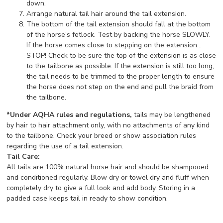
down.
Arrange natural tail hair around the tail extension.
The bottom of the tail extension should fall at the bottom
of the horse’s fetlock. Test by backing the horse SLOWLY.
If the horse comes close to stepping on the extension…
STOP! Check to be sure the top of the extension is as close
to the tailbone as possible. If the extension is still too long,
the tail needs to be trimmed to the proper length to ensure
the horse does not step on the end and pull the braid from
the tailbone.
*Under AQHA rules and regulations,
tails may be lengthened
by hair to hair attachment only, with no attachments of any kind
to the tailbone. Check your breed or show association rules
regarding the use of a tail extension.
Tail Care:
All tails are 100% natural horse hair and should be shampooed
and conditioned regularly. Blow dry or towel dry and fluff when
completely dry to give a full look and add body. Storing in a
padded case keeps tail in ready to show condition.