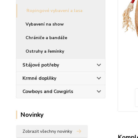
Ropingové vybavení a lasa
Vybavení na show
Chrániče a bandáže
Ostruhy a řemínky
Stájové potřeby
Krmné doplňky
Cowboys and Cowgirls
Novinky
Zobrazit všechny novinky
Komple