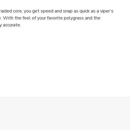
raided core, you get speed and snap as quick as a viper’s
e. With the feel of your favorite polygrass and the
y accurate.