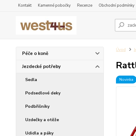
Kontakt
Kamenné pobočky
Recenze
Obchodní podmínky
Úvod
J
Péče o koně
Ratt
Jezdecké potřeby
Sedla
Novinka
Podsedlové deky
Podbřišníky
Uzdečky a otěže
Udidla a páky