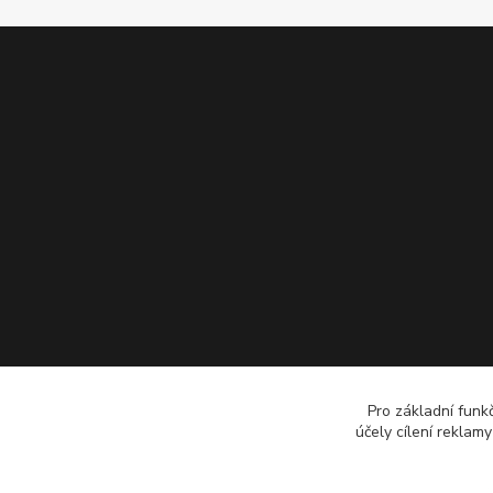
Pro základní funk
účely cílení reklam