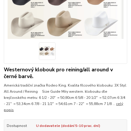
Westernový klobouk pro reining/all around v
černé barvě.
Americká tradiční značka Rodeo King. Kvalita filcového klobouku: 3X Styl:
All Around / Reining Size Guide Míry western. klobouku dle
krejčovského metru: 6 1/2 - 20" = 50,80cm 6 5/8 - 20 1/2" = 52,07cm 6 3/4
- 21" = 53,34cm 6 7/8 - 21 1/2" = 54,61cm 7 - 22" = 55,88cm 7 1/8 ...
celý
popis
Dostupnost
U dodavatele (dodání 5-10 prac. dní)