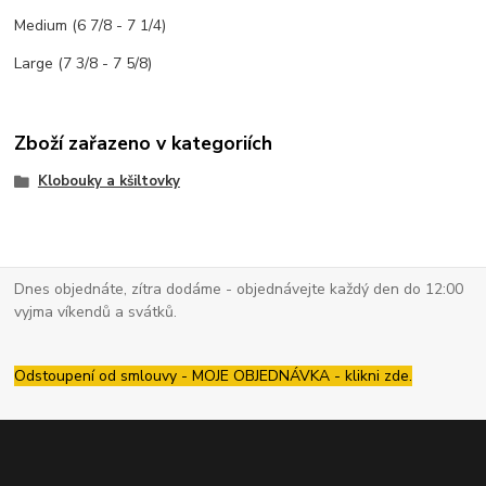
Medium
(6 7/8 - 7 1/4)
Large
(7 3/8 - 7 5/8)
Zboží zařazeno v kategoriích
Klobouky a kšiltovky
Dnes objednáte, zítra dodáme - objednávejte každý den do 12:00
vyjma víkendů a svátků.
Odstoupení od smlouvy - MOJE OBJEDNÁVKA - klikni zde.