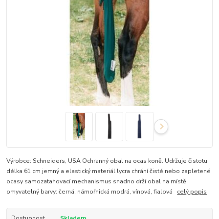
Výrobce: Schneiders, USA Ochranný obal na ocas koně. Udržuje čistotu.
délka 61 cm jemný a elastický materiál lycra chrání čisté nebo zapletené
ocasy samozatahovací mechanismus snadno drží obal na místě
omyvatelný barvy: černá, námořnická modrá, vínová, fialová
celý popis
Dostupnost
Skladem