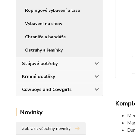
Ropingové vybavení a lasa
Vybavení na show
Chrániče a bandáže
Ostruhy a řemínky
Stájové potřeby
Krmné doplňky
Cowboys and Cowgirls
Komple
Novinky
Med
Mad
Zobrazit všechny novinky
Dur