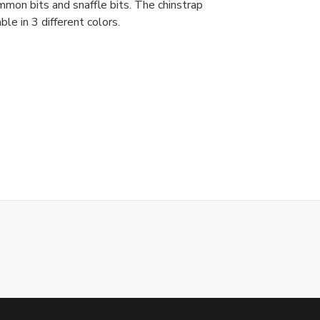
ommon bits and snaffle bits.
The chinstrap
ble in 3 different colors.