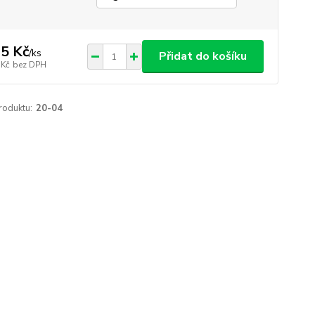
5 Kč
/
ks
Přidat do košíku
 Kč
bez DPH
roduktu:
20-04