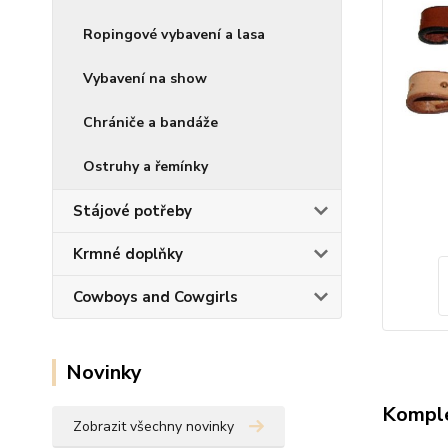
Ropingové vybavení a lasa
Vybavení na show
Chrániče a bandáže
Ostruhy a řemínky
Stájové potřeby
Krmné doplňky
Cowboys and Cowgirls
Novinky
Komple
Zobrazit všechny novinky