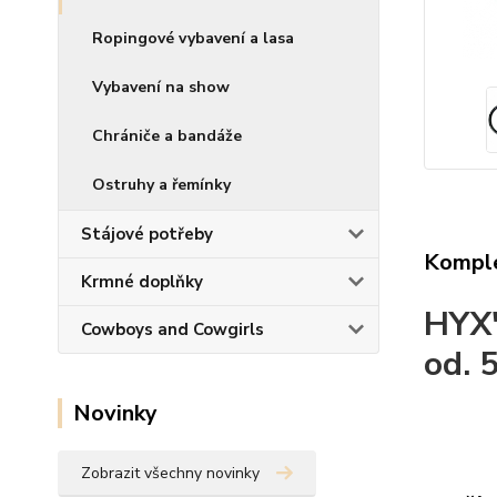
Ropingové vybavení a lasa
Vybavení na show
Chrániče a bandáže
Ostruhy a řemínky
Stájové potřeby
Komple
Krmné doplňky
HYX"
Cowboys and Cowgirls
od. 
Novinky
Zobrazit všechny novinky