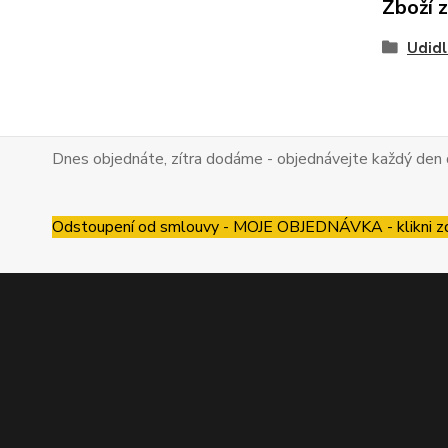
Zboží 
Udidl
Dnes objednáte, zítra dodáme - objednávejte každý den 
Odstoupení od smlouvy - MOJE OBJEDNÁVKA - klikni z