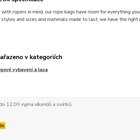
with ropers in mind, our rope bags have room for everything you 
f styles and sizes and materials made to last, we have the right
zařazeno v kategoriích
gové vybavení a lasa
do 12:00 vyjma víkendů a svátků.
de.