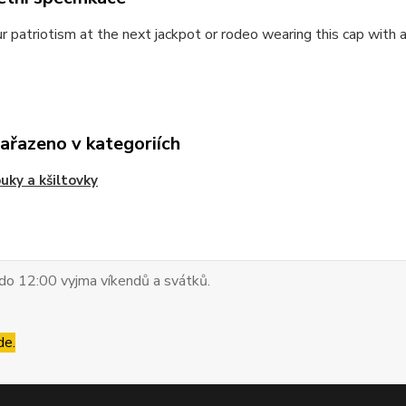
 patriotism at the next jackpot or rodeo wearing this cap with
zařazeno v kategoriích
uky a kšiltovky
do 12:00 vyjma víkendů a svátků.
de.