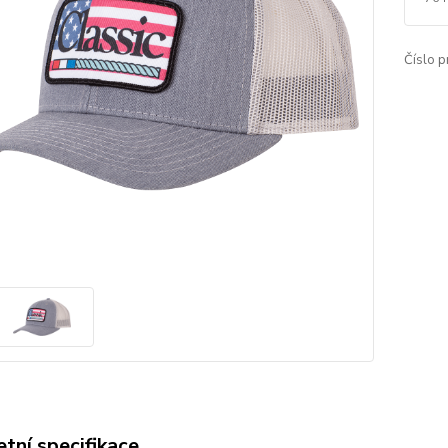
Číslo p
tní specifikace