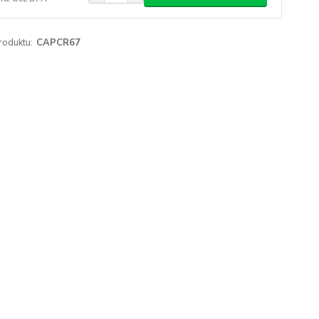
roduktu:
CAPCR67