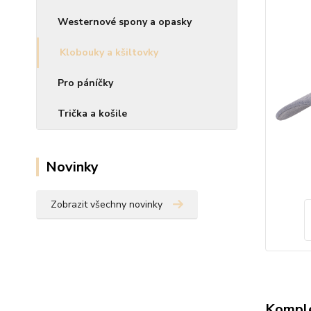
Westernové spony a opasky
Klobouky a kšiltovky
Pro páníčky
Trička a košile
Novinky
Zobrazit všechny novinky
Komple