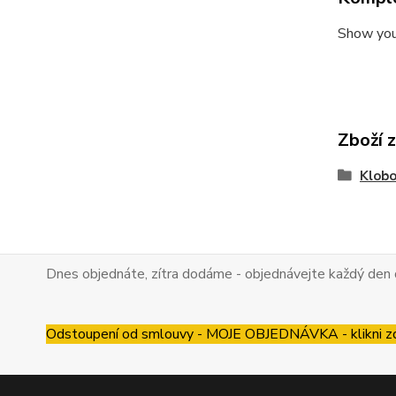
Show your
Zboží 
Klobo
Dnes objednáte, zítra dodáme - objednávejte každý den 
Odstoupení od smlouvy - MOJE OBJEDNÁVKA - klikni z