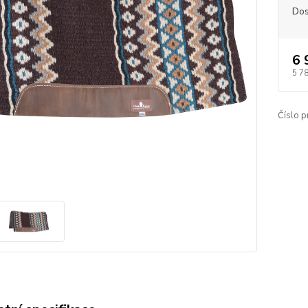
Dos
6 
5 7
Číslo p