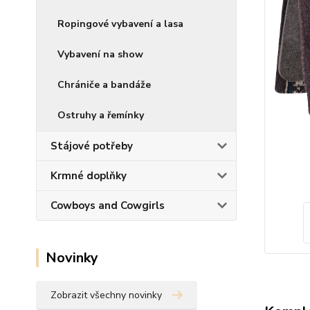
Ropingové vybavení a lasa
Vybavení na show
Chrániče a bandáže
Ostruhy a řemínky
Stájové potřeby
Krmné doplňky
Cowboys and Cowgirls
Novinky
Zobrazit všechny novinky