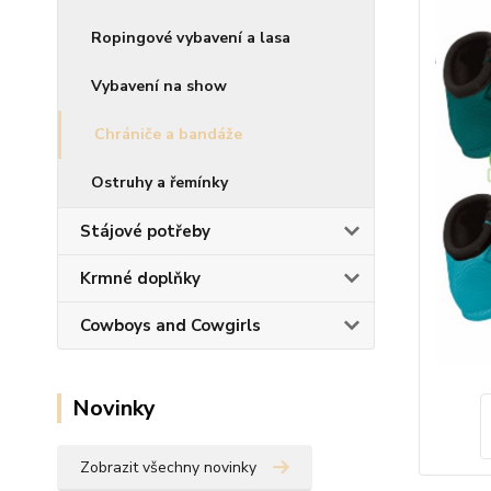
Ropingové vybavení a lasa
Vybavení na show
Chrániče a bandáže
Ostruhy a řemínky
Stájové potřeby
Krmné doplňky
Cowboys and Cowgirls
Novinky
Zobrazit všechny novinky