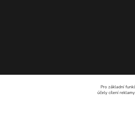
Pro základní funk
účely cílení reklam