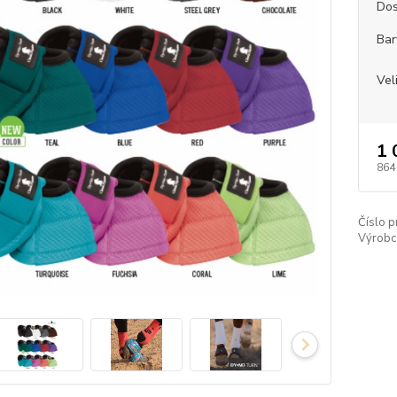
Dos
Bar
Vel
1 
864
Číslo p
Výrobc