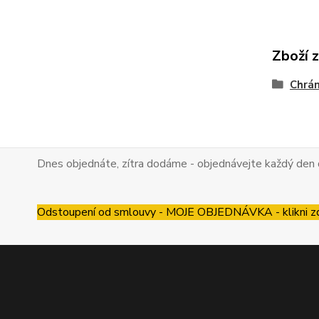
Zboží 
Chrán
Dnes objednáte, zítra dodáme - objednávejte každý den 
Odstoupení od smlouvy - MOJE OBJEDNÁVKA - klikni z