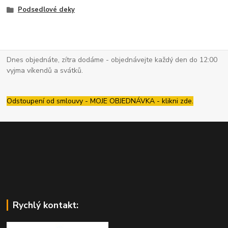
Podsedlové deky
Dnes objednáte, zítra dodáme - objednávejte každý den do 12:00
vyjma víkendů a svátků.
Odstoupení od smlouvy - MOJE OBJEDNÁVKA - klikni zde.
Rychlý kontakt: