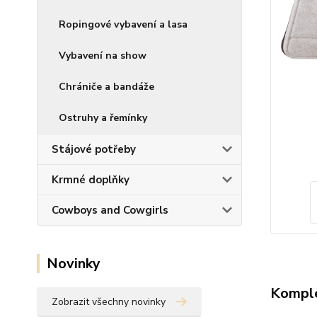
Ropingové vybavení a lasa
Vybavení na show
Chrániče a bandáže
Ostruhy a řemínky
Stájové potřeby
Krmné doplňky
Cowboys and Cowgirls
Novinky
Komple
Zobrazit všechny novinky