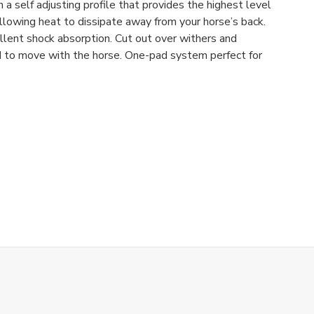
a self adjusting profile that provides the highest level
llowing heat to dissipate away from your horse’s back.
llent shock absorption. Cut out over withers and
pad to move with the horse. One-pad system perfect for