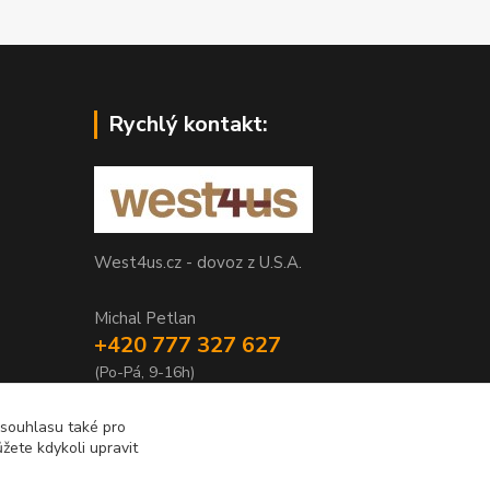
Rychlý kontakt:
West4us.cz - dovoz z U.S.A.
Michal Petlan
+420 777 327 627
(Po-Pá, 9-16h)
info@west4us.cz
 souhlasu také pro
žete kdykoli upravit