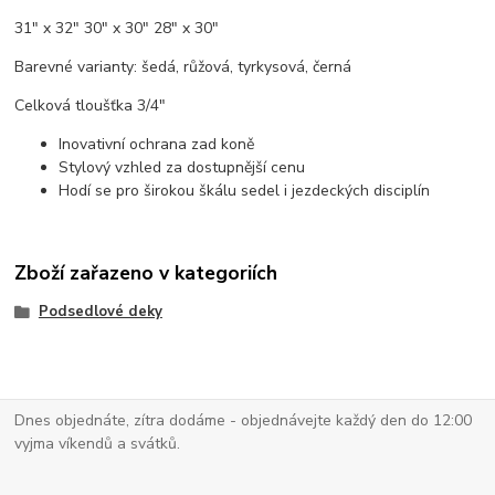
31" x 32" 30" x 30" 28" x 30"
Barevné varianty: šedá, růžová, tyrkysová, černá
Celková tloušťka 3/4"
Inovativní ochrana zad koně
Stylový vzhled za dostupnější cenu
Hodí se pro širokou škálu sedel i jezdeckých disciplín
Zboží zařazeno v kategoriích
Podsedlové deky
Dnes objednáte, zítra dodáme - objednávejte každý den do 12:00
vyjma víkendů a svátků.