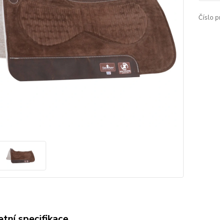
Číslo p
tní specifikace