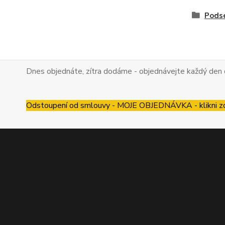
Pods
Dnes objednáte, zítra dodáme - objednávejte každý den 
Odstoupení od smlouvy - MOJE OBJEDNÁVKA - klikni z