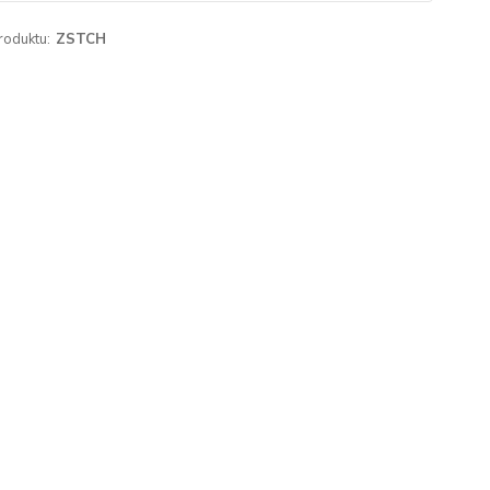
roduktu:
ZSTCH