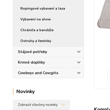
Ropingové vybavení a lasa
Vybavení na show
Chrániče a bandáže
Ostruhy a řemínky
Stájové potřeby
Krmné doplňky
Cowboys and Cowgirls
Novinky
Zobrazit všechny novinky
Komple