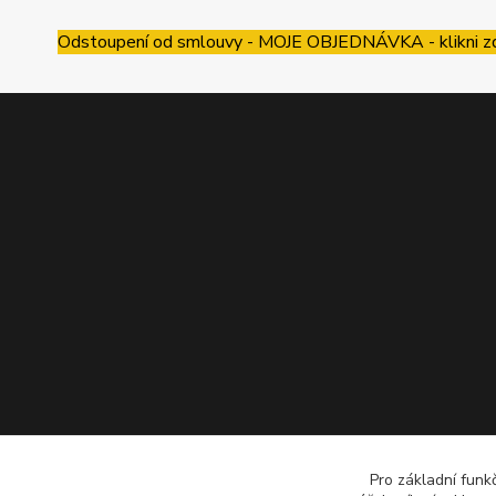
Odstoupení od smlouvy - MOJE OBJEDNÁVKA - klikni z
Pro základní funk