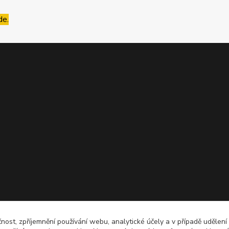
de.
čnost, zpříjemnění používání webu, analytické účely a v případě udělení