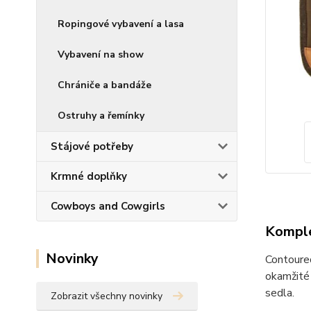
Ropingové vybavení a lasa
Vybavení na show
Chrániče a bandáže
Ostruhy a řemínky
Stájové potřeby
Krmné doplňky
Cowboys and Cowgirls
Komple
Novinky
Contoure
okamžité 
sedla.
Zobrazit všechny novinky