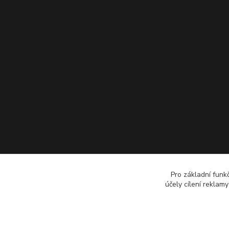
Pro základní funk
účely cílení reklam