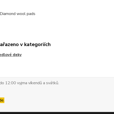
 Diamond wool pads
zařazeno v kategoriích
edlové deky
do 12:00 vyjma víkendů a svátků.
de.