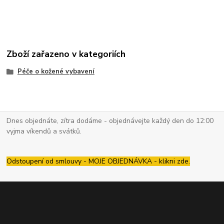
Zboží zařazeno v kategoriích
Péče o kožené vybavení
Dnes objednáte, zítra dodáme - objednávejte každý den do 12:00
vyjma víkendů a svátků.
Odstoupení od smlouvy - MOJE OBJEDNÁVKA - klikni zde.