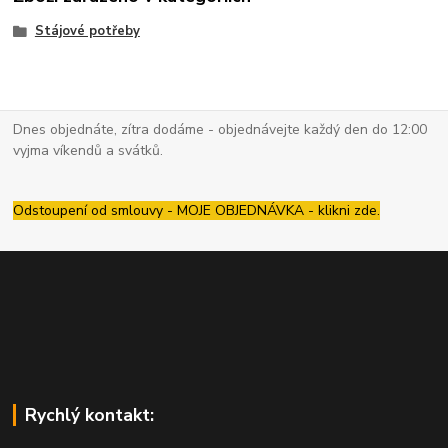
Stájové potřeby
Dnes objednáte, zítra dodáme - objednávejte každý den do 12:00
vyjma víkendů a svátků.
Odstoupení od smlouvy - MOJE OBJEDNÁVKA - klikni zde.
Rychlý kontakt: