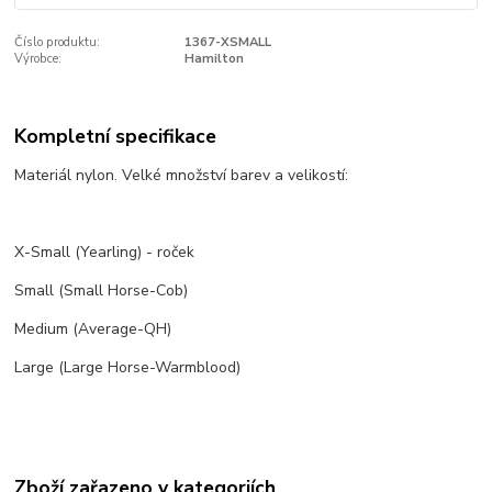
Číslo produktu:
1367-XSMALL
Výrobce:
Hamilton
Kompletní specifikace
Materiál nylon. Velké množství barev a velikostí:
X-Small (Yearling) - roček
Small (Small Horse-Cob)
Medium (Average-QH)
Large (Large Horse-Warmblood)
Zboží zařazeno v kategoriích