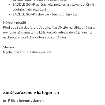
SADDLE SOAP udržuje kůži pružnou a vyživenou. Činí ji
odolnější vůči roztržení.
SADDLE SOAP vyhovuje všem druhům kůže.
Návod k použití:
Před použitím dobře protřepejte. Nastříkejte na vlhkou látku a
rovnoměrně naneste na kůži. Pečlivě vetřete do kůže, nechte
uschnout a vyleštěte čistou suchou látkou.
Složení:
Mýdlo, glycerin, mastné kyseliny.
Zboží zařazeno v kategoriích
Péče o kožené vybavení