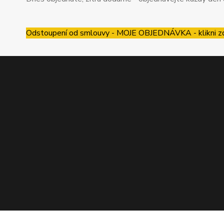
Odstoupení od smlouvy - MOJE OBJEDNÁVKA - klikni z