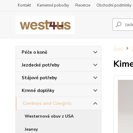
Kontakt
Kamenné pobočky
Recenze
Obchodní podmínky
Úvod
Péče o koně
Kime
Jezdecké potřeby
Stájové potřeby
Krmné doplňky
Cowboys and Cowgirls
Westernová obuv z USA
Jeansy