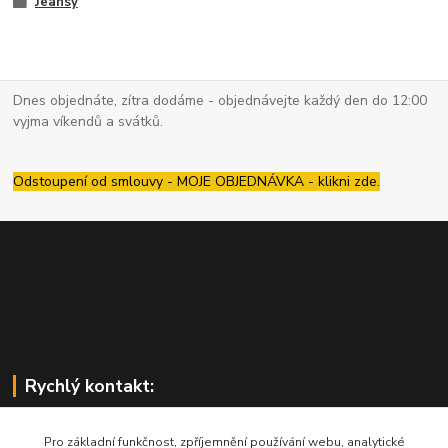
Jeansy
Dnes objednáte, zítra dodáme - objednávejte každý den do 12:00
vyjma víkendů a svátků.
Odstoupení od smlouvy - MOJE OBJEDNÁVKA - klikni zde.
Rychlý kontakt:
Pro základní funkčnost, zpříjemnění používání webu, analytické