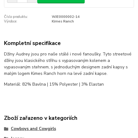
Číslo produktu:
WJE0000002-14
Výrobce:
Kimes Ranch
Kompletní specifikace
Džíny Audrey jsou pro naše stálé i nové fanoušky. Tyto streetové
džíny jsou klasického střihu s vypasovaným kolenem a
vypasovaným stehnem, s jednoduchým designem zadní kapsy s
malým logem Kimes Ranch horn na levé zadní kapse.
Materiál: 82% Bavlna | 15% Polyester | 3% Elastan
Zboží zařazeno v kategoriích
Cowboys and Cowgirls