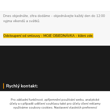
Dnes objednáte, zítra dodáme - objednávejte každý den do 12:00
vyjma víkendů a svátků.
Odstoupení od smlouvy - MOJE OBJEDNÁVKA - klikni zde.
Rychlý kontakt:
Pro základní funkčnost, zpříjemnění používání webu, analytické
účely a v případě udělení souhlasu také pro účely cílení reklamy
využíváme soubory cookies. Nastavení vlastních preferencí