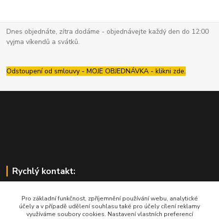
Dnes objednáte, zítra dodáme - objednávejte každý den do 12:00
vyjma víkendů a svátků.
Odstoupení od smlouvy - MOJE OBJEDNÁVKA - klikni zde.
Rychlý kontakt:
Pro základní funkčnost, zpříjemnění používání webu, analytické
účely a v případě udělení souhlasu také pro účely cílení reklamy
využíváme soubory cookies. Nastavení vlastních preferencí