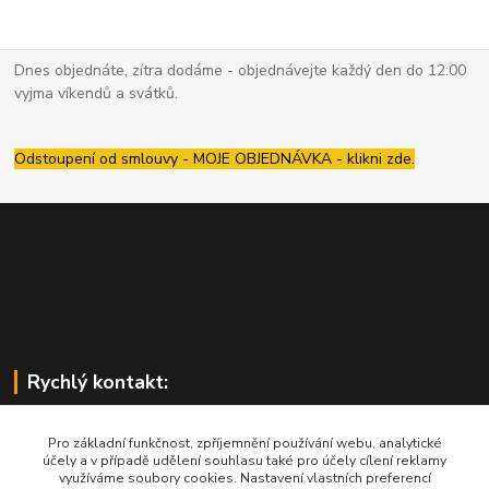
Dnes objednáte, zítra dodáme - objednávejte každý den do 12:00
vyjma víkendů a svátků.
Odstoupení od smlouvy - MOJE OBJEDNÁVKA - klikni zde.
Rychlý kontakt:
Pro základní funkčnost, zpříjemnění používání webu, analytické
účely a v případě udělení souhlasu také pro účely cílení reklamy
využíváme soubory cookies. Nastavení vlastních preferencí