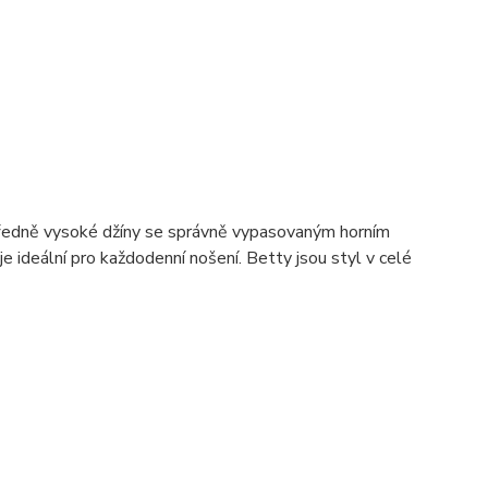
 Středně vysoké džíny se správně vypasovaným horním
 ideální pro každodenní nošení. Betty jsou styl v celé