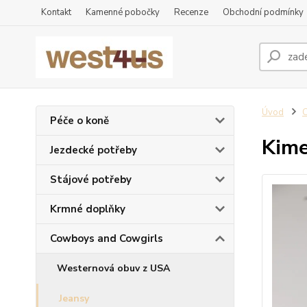
Kontakt
Kamenné pobočky
Recenze
Obchodní podmínky
Úvod
Péče o koně
Kime
Jezdecké potřeby
Stájové potřeby
Krmné doplňky
Cowboys and Cowgirls
Westernová obuv z USA
Jeansy