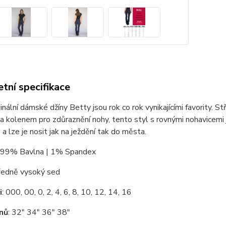
tní specifikace
inální dámské džíny Betty jsou rok co rok vynikajícími favority.
 kolenem pro zdůraznění nohy, tento styl s rovnými nohavicemi je
 a lze je nosit jak na ježdění tak do města.
: 99% Bavlna | 1% Spandex
edně vysoký sed
i
: 000, 00, 0, 2, 4, 6, 8, 10, 12, 14, 16
ínů
: 32" 34" 36" 38"