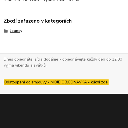
Zboží zařazeno v kategoriích
Jeansy
Dnes objednáte, zítra dodáme - objednávejte každý den do 12:00
vyjma víkendů a svátků.
Odstoupení od smlouvy - MOJE OBJEDNÁVKA - klikni zde.