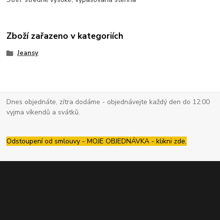
Zboží zařazeno v kategoriích
Jeansy
Dnes objednáte, zítra dodáme - objednávejte každý den do 12:00
vyjma víkendů a svátků.
Odstoupení od smlouvy - MOJE OBJEDNÁVKA - klikni zde.