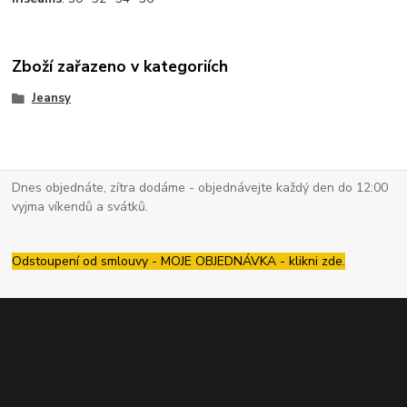
Zboží zařazeno v kategoriích
Jeansy
Dnes objednáte, zítra dodáme - objednávejte každý den do 12:00
vyjma víkendů a svátků.
Odstoupení od smlouvy - MOJE OBJEDNÁVKA - klikni zde.