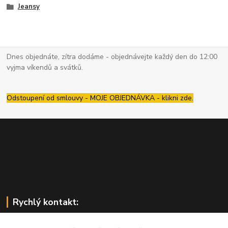
Jeansy
Dnes objednáte, zítra dodáme - objednávejte každý den do 12:00
vyjma víkendů a svátků.
Odstoupení od smlouvy - MOJE OBJEDNÁVKA - klikni zde.
Rychlý kontakt: