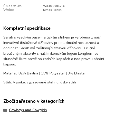
Číslo produktu:
WJE0000017-6
Výrobce:
Kimes Ranch
Kompletní specifikace
Sarah s vysokým pasem a úzkým střihem je vyrobena z naší
inovativní třísložkové džínoviny pro maximální nositelnost a
odolnost. Sarah má zeštíhlující tmavou džínovinu s ručně
broušenými akcenty s naším ikonickým logem Longhorn ve
slunečně žluté barvě na zadních kapsách a nad pravou přední
kapsou.
Materiál: 82% Bavlna | 15% Polyester | 3% Elastan
Střih: Vysoké, vypasované stehno, úzký střih
Zboží zařazeno v kategoriích
Cowboys and Cowgirls