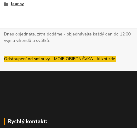
Jeansy
Dnes objednáte, zítra dodáme - objednávejte každý den do 12:00
vyjma víkendů a svátků.
Odstoupení od smlouvy - MOJE OBJEDNÁVKA - klikni zde.
Rychlý kontakt: