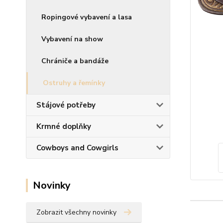
Ropingové vybavení a lasa
Vybavení na show
Chrániče a bandáže
Ostruhy a řemínky
Stájové potřeby
Krmné doplňky
Cowboys and Cowgirls
Novinky
Zobrazit všechny novinky