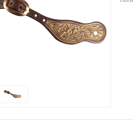
Číslo p