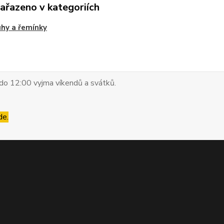
zařazeno v kategoriích
hy a řemínky
do 12:00 vyjma víkendů a svátků.
de.