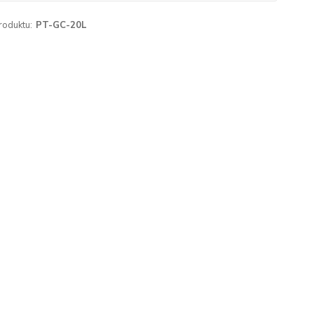
roduktu:
PT-GC-20L